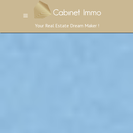
Your Real Estate Dream Maker !